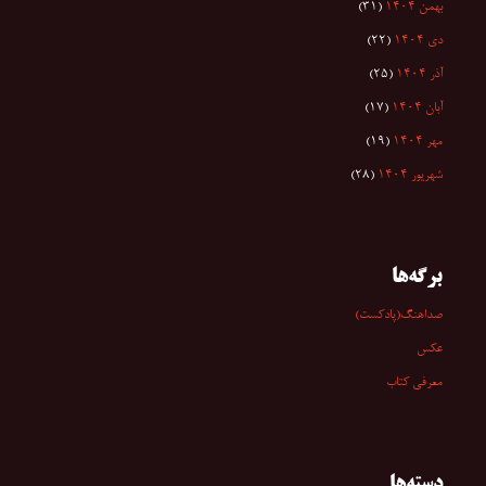
بهمن ۱۴۰۴
(۳۱)
دی ۱۴۰۴
(۲۲)
آذر ۱۴۰۴
(۲۵)
آبان ۱۴۰۴
(۱۷)
مهر ۱۴۰۴
(۱۹)
شهریور ۱۴۰۴
(۲۸)
برگه‌ها
صداهنگ(پادکست)
عکس
معرفی کتاب
دسته‌ها