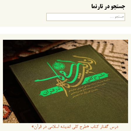
جستجو در تارنما
جستجو
برای:
درس گفتار کتاب «طرح کلی اندیشه اسلامی در قرآن»