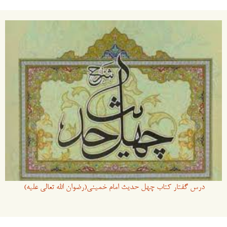
درس گفتار کتاب چهل حدیث امام خمینی(رضوان الله تعالی علیه)