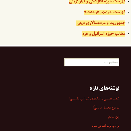
فهرست حوزه آقازادگی و تبارگزینی
فهرست حوزه‌ی «وحدت»
جمهوریت و مردم‌سالاری دینی
مطالب حوزه اسرائیل و غزه
جستجو
برای:
نوشته‌های تازه
شهید بهشتی و امکانهای غیر امپریالیستی!
دو نوع تحمیل بر ولیّ!
این مردم!
ترامپ باید قصاص شود