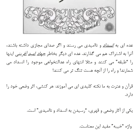
عده ای به
انسداد
و ناامیدی می رسند و اگر صدای مجازی داشته باشند،
آنرا به اشتراک هم می گذارند. عده ای دیگر بخاطر
جهاد
امید
آفرینی
اینها
را “طبقه” می کنند و مثلا انتهای راه عدالتخواهی موجود را انسداد می
شمارند! و راه را از آنچه هست تنگ تر می کنند!
قرآن و عترت به ما نکته کلیدی ای می آموزند: هر کنشی، اثر وضعی خود را
دارد.
یکی از آثار وضعی و قهری، “رسیدن به انسداد و ناامیدی” است.
واژه “خیبه” مفید این معناست.