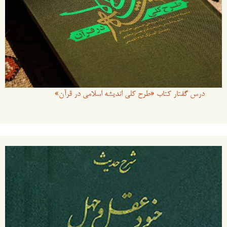
درس گفتار کتاب «طرح کلی اندیشه اسلامی در قرآن»