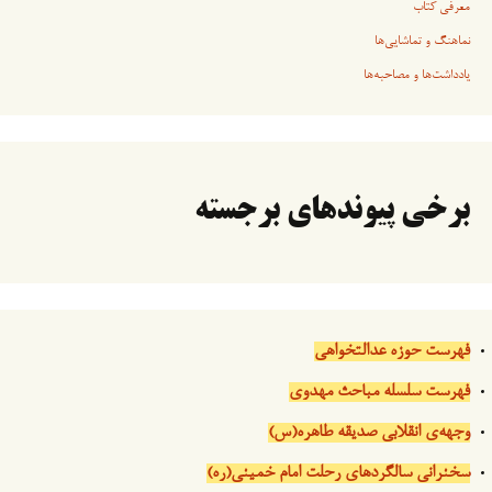
معرفی کتاب
نماهنگ و تماشایی‌ها
یادداشت‌ها و مصاحبه‌ها
برخی پیوندهای برجسته
فهرست حوزه عدالتخواهی
فهرست سلسله مباحث مهدوی
وجهه‌ی انقلابی صدیقه طاهره(س)
سخنرانی سالگردهای رحلت امام خمینی(ره)