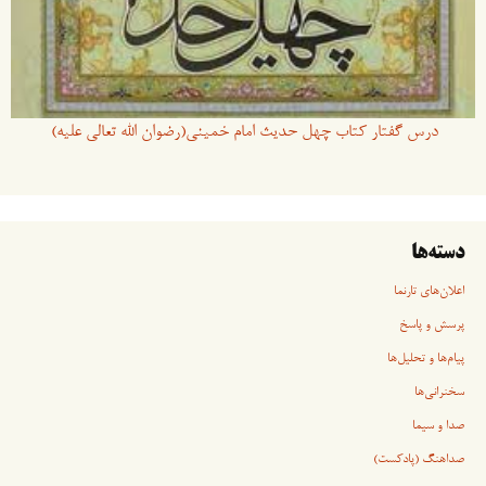
درس گفتار کتاب چهل حدیث امام خمینی(رضوان الله تعالی علیه)
دسته‌ها
اعلان‌های تارنما
پرسش و پاسخ
پیام‌ها و تحلیل‌ها
سخنرانی‏‏‌ها
صدا و سیما
صداهنگ (پادکست)