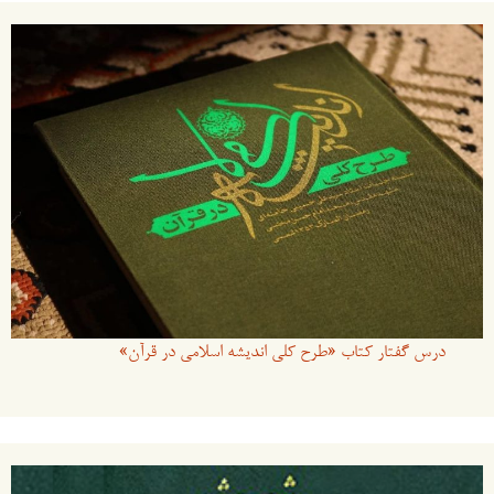
درس گفتار کتاب «طرح کلی اندیشه اسلامی در قرآن»