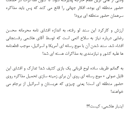
وقتی از عالی ترین مقام خارجه پذیرفته شود: تا کنون مذاکرات در خدمت
حضور منطقه ای بوده، افکار جهانی را قانع می کند که پس باید مذاکره
سرهمان حضور منطقه ای برود!
ارزش و کارکرد این سند لو رفته، به اندازه افشای نامه محرمانه محسن
رضایی درباره نیاز به سلاح اتمی است که توسط آقای هاشمی رفسنجانی
افشاء شد. سند شدن آن با موج رسانه ای آمریکا و اسرائیل، موجب قطعنامه
ها علیه کشور و نیازمندی به مذاکرات هسته ای شد!
به گمانم ظریف ساده لوح قربانی یک بازی کثیف شد! تدارک و افشای این
فایل صوتی + موج رسانه ای روی آن برای زمینه سازی تحمیل مذاکره روی
حضور منطقه ای است! یعنی چیزی که عربستان و اسرائیل از برجام می
خواهند!
اینبار هاشمی، کیست؟!!