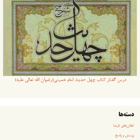
درس گفتار کتاب چهل حدیث امام خمینی(رضوان الله تعالی علیه)
دسته‌ها
اعلان‌های تارنما
پرسش و پاسخ