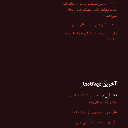
۷۷٪ از ایرانیان معتقدند اسرائیل به تفاهم‌نامه
پایبند نخواهد ماند و تعهدات خود را انجام
نمی‌دهد.
ساخت امکان هایی در برابر نظم دشمن ….
برای تغییر واقعیت ساختگی نظم انتفاعی باید
مبارزه کرد.
آخرین دیدگاه‌ها
ناشناس
در
سخنرانی/ کارکرد حلقه‌های
میانی در سیره اهل بیت
علی
در
۳۳/ درسهایی از نهج البلاغه
علی
در
امام جمعه اجتماعی تهران!