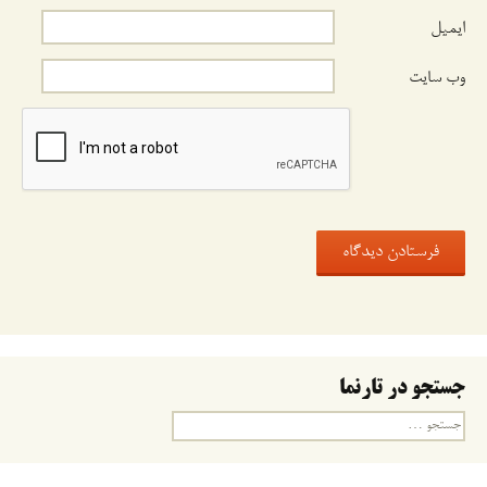
ایمیل
وب‌ سایت
جستجو در تارنما
جستجو
برای: