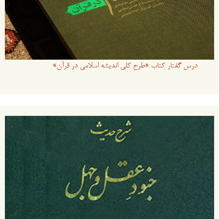
درس گفتار کتاب «طرح کلی اندیشه اسلامی در قرآن»