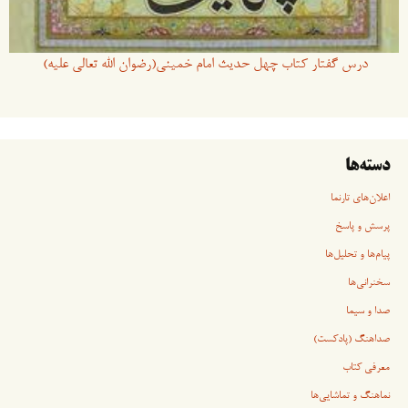
درس گفتار کتاب چهل حدیث امام خمینی(رضوان الله تعالی علیه)
دسته‌ها
اعلان‌های تارنما
پرسش و پاسخ
پیام‌ها و تحلیل‌ها
سخنرانی‏‏‌ها
صدا و سیما
صداهنگ (پادکست)
معرفی کتاب
نماهنگ و تماشایی‌ها