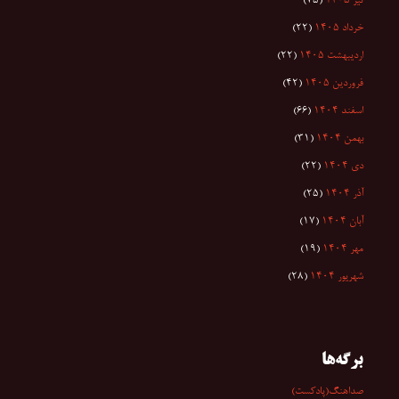
تیر ۱۴۰۵
(۷۵)
خرداد ۱۴۰۵
(۲۲)
اردیبهشت ۱۴۰۵
(۲۲)
فروردین ۱۴۰۵
(۴۲)
اسفند ۱۴۰۴
(۶۶)
بهمن ۱۴۰۴
(۳۱)
دی ۱۴۰۴
(۲۲)
آذر ۱۴۰۴
(۲۵)
آبان ۱۴۰۴
(۱۷)
مهر ۱۴۰۴
(۱۹)
شهریور ۱۴۰۴
(۲۸)
برگه‌ها
صداهنگ(پادکست)