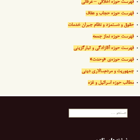
فهرست حوزه اخلاقی – عرفانی
فهرست حوزه حجاب و عفاف
حقوق و دستمزد و نظام جبران خدمات
فهرست حوزه نماز جمعه
فهرست حوزه آقازادگی و تبارگزینی
فهرست حوزه‌ی «وحدت»
جمهوریت و مردم‌سالاری دینی
مطالب حوزه اسرائیل و غزه
جستجو
برای: