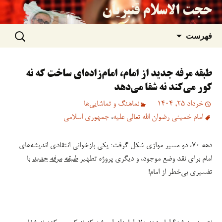
حجت الاسلام قنبریان
جستجو
رفتن
فهرست
برای:
به
طبقه مرفه جدید از امام، امام‌زاده‌ای ساخت که نه
نوشته‌ها
کور می‌کند نه شفا می‌دهد
خرداد 25, 1404
نماهنگ و تماشایی‌ها
امام خمینی رضوان الله تعالی علیه
،
جمهوری اسلامی
دهه ۷۰، دو مسیر موازی شکل گرفت؛ یکی بازخوانی انتقادی اندیشه‌های
امام برای نقد وضع موجود، و دیگری پروژه تطهیر
طبقه
مرفه
جدید
با
تفسیری بی‌خطر از امام!