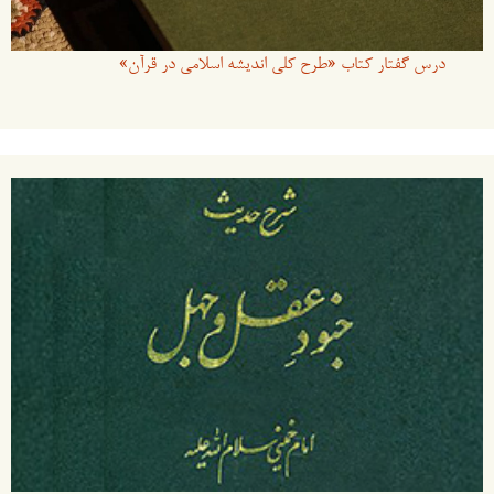
درس گفتار کتاب «طرح کلی اندیشه اسلامی در قرآن»