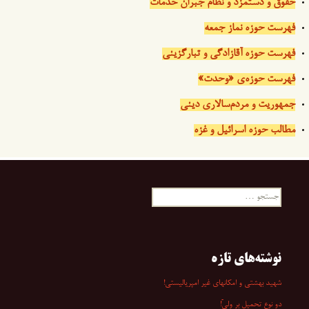
حقوق و دستمزد و نظام جبران خدمات
فهرست حوزه نماز جمعه
فهرست حوزه آقازادگی و تبارگزینی
فهرست حوزه‌ی «وحدت»
جمهوریت و مردم‌سالاری دینی
مطالب حوزه اسرائیل و غزه
جستجو
برای:
نوشته‌های تازه
شهید بهشتی و امکانهای غیر امپریالیستی!
دو نوع تحمیل بر ولیّ!