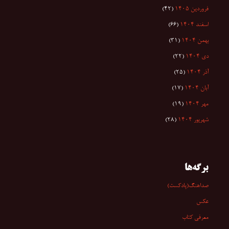
فروردین ۱۴۰۵
(۴۲)
اسفند ۱۴۰۴
(۶۶)
بهمن ۱۴۰۴
(۳۱)
دی ۱۴۰۴
(۲۲)
آذر ۱۴۰۴
(۲۵)
آبان ۱۴۰۴
(۱۷)
مهر ۱۴۰۴
(۱۹)
شهریور ۱۴۰۴
(۲۸)
برگه‌ها
صداهنگ(پادکست)
عکس
معرفی کتاب