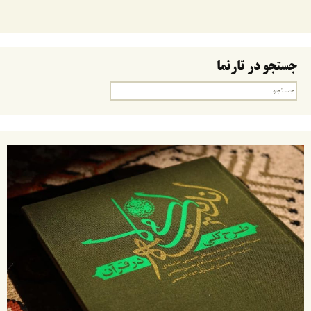
جستجو در تارنما
جستجو
برای: