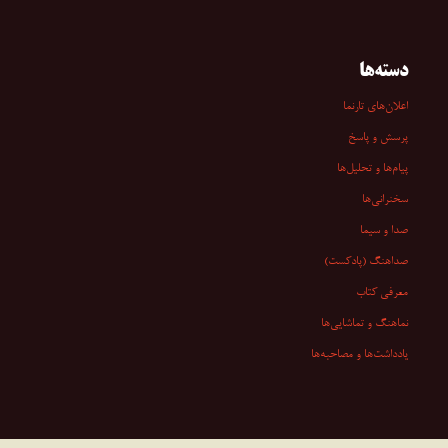
دسته‌ها
اعلان‌های تارنما
پرسش و پاسخ
پیام‌ها و تحلیل‌ها
سخنرانی‏‏‌ها
صدا و سیما
صداهنگ (پادکست)
معرفی کتاب
نماهنگ و تماشایی‌ها
یادداشت‌ها و مصاحبه‌ها