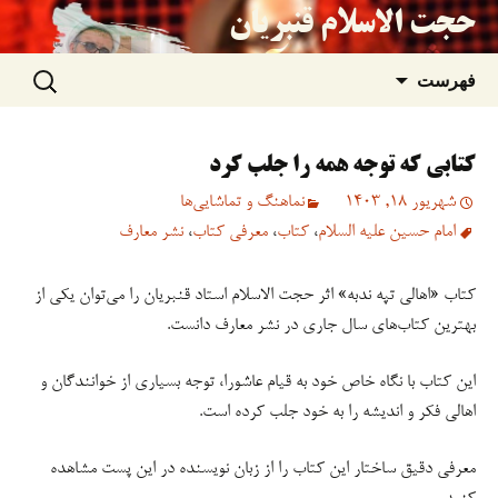
حجت الاسلام قنبریان
جستجو
رفتن
فهرست
برای:
به
کتابی که توجه همه را جلب کرد
نوشته‌ها
شهریور 18, 1403
نماهنگ و تماشایی‌ها
امام حسین علیه السلام
،
کتاب
،
معرفی کتاب
،
نشر معارف
کتاب «اهالی تپه ندبه» اثر حجت الاسلام استاد قنبریان را می‌توان یکی از
بهترین کتاب‌های سال جاری در نشر معارف دانست.
این کتاب با نگاه خاص خود به قیام عاشورا، توجه بسیاری از خوانندگان و
اهالی فکر و اندیشه را به خود جلب کرده است.
معرفی دقیق ساختار این کتاب را از زبان نویسنده در این پست مشاهده