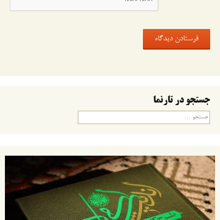
جستجو در تارنما
جستجو
برای: