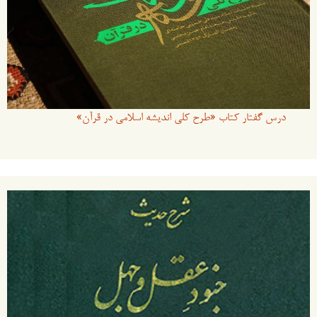
درس گفتار کتاب «طرح کلی اندیشه اسلامی در قرآن»