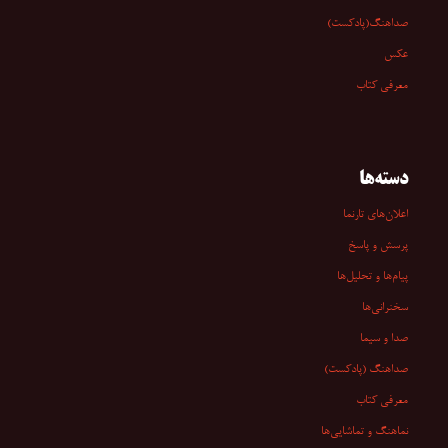
صداهنگ(پادکست)
عکس
معرفی کتاب
دسته‌ها
اعلان‌های تارنما
پرسش و پاسخ
پیام‌ها و تحلیل‌ها
سخنرانی‏‏‌ها
صدا و سیما
صداهنگ (پادکست)
معرفی کتاب
نماهنگ و تماشایی‌ها