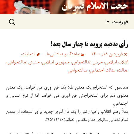
حجت الاسلام قنبریان
جستجو
رفتن
فهرست
برای:
به
رأی بدهید بروید تا چهار سال بعد!
نوشته‌ها
فروردین 18, 1400
نماهنگ و تماشایی‌ها
انتخابات
،
انقلاب اسلامی، جریان عدالتخواهی، جمهوری اسلامی، جنبش عدالتخواهی،
عدالت، عدالت اجتماعی، عدالتخواهی
همانطور که استخراج یک معدن طلا یک فن آوری می خواهد. یک معدن
معنوی هم برای استخراجش فن آوری می خواهد اما از نوع انسانی و
اجتماعی.
مثلاً رهبر انقلاب راهیان نور را یک فن آوری جدید برای استفاده از معدن
تمام نشدنی سالهای دفاع مقدس خواند(۹۵/۱۲/۱۶).