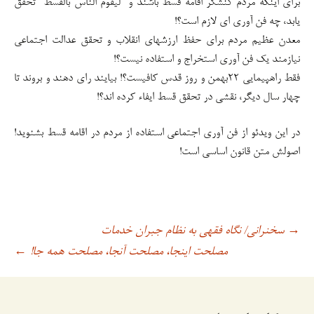
برای اینکه مردم کنشگر اقامه قسط باشند و “لیقوم الناسُ بالقسط” تحقق
یابد، چه فن آوری ای لازم است؟!
معدن عظیم مردم برای حفظ ارزشهای انقلاب و تحقق عدالت اجتماعی
نیازمند یک فن آوری استخراج و استفاده نیست؟!
فقط راهپیمایی ۲۲بهمن و روز قدس کافیست؟! بیایند رای دهند و بروند تا
چهار سال دیگر، نقشی در تحقق قسط ایفاء کرده اند؟!
در این ویدئو از فن آوری اجتماعی استفاده از مردم در اقامه قسط بشنوید!
اصولش متن قانون اساسی است!
سخنرانی/ نگاه فقهی به نظام جبران خدمات
→
اوبری
مصلحت اینجا، مصلحت آنجا، مصلحت همه جا!
←
وشته