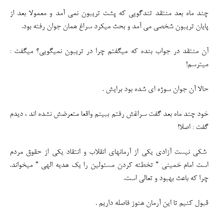
چند ماه بعد منتقد تندگویی که پشت تریبون نمی آمد و معمولا بعد از
پایان تریبون شخصی می آمد و بحث میکرد سراغ همان جوان رفته بود.
آن منتقد در جواب بنده که میگفتم چرا در تریبون نمیگویی؟ میگفت :
میترسم!
حالا آن جوان سوژه ای شده بود برایش .
خود چند ماه بعد گفت سراغش رفتم ببینم واقعا متعرضش نشده اند ، دیدم
گفت : اصلا!
شکی نیست آزادی یکی از آرمانهای انقلاب و انتقاد یکی از حقوق مردم
است امام خمینی ” تخطئه کردن مسئولین را یک هدیه الهی ” میخواند.
چرا که باعث بهبود و تعالی است.
قبول کنیم تا این آرمان هنوز فاصله داریم .