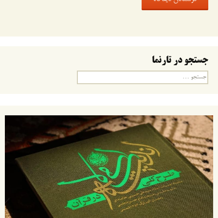
جستجو در تارنما
جستجو
برای: