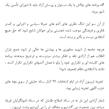
گاه برنامه های چالش با یک مسئول و پرسش آزاد باید تا شورای تأمین یک
شهر برود.
از آن سو این تنگ نظری های آدم های صرفا سیاسی و اجرایی و کمتر
فکری و فرهنگی موجب شده ذهنیتی برای جوانان شایع شود که حق هیچ
انتقادی نیست و بگیر و ببند است.
هرچه جامعه از شهید مطهری ها و بهشتی ها خالی تر شود جمع یاران
انقلاب هم از آزادی نقد و تفکر بیشتر میترسند و ترجیح میدهند برنامه
های کلیشه ای و تکراری خود را ولو با همان آدمهای تکراری تکرار کنند ،
نکند با انتقادی نظام تضعیف شود!
تجربه تریبون آزاد در ایام انتخابات ۹۲ کنار ستاد جلیلی از سوی بچه های
حزب اللهی تجربه زیبایی بود.
شعار آزادی این بار نه در ستاد اصلاح طلبان که در ستاد اصولگرایان فریاد
میشد. بین جمعیت می گشتیم و مخالف تر را می آوردیم پشت تریبون .