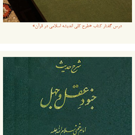
درس گفتار کتاب «طرح کلی اندیشه اسلامی در قرآن»