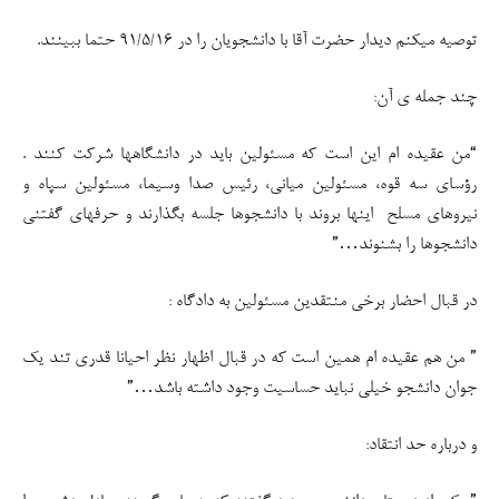
توصیه میکنم دیدار حضرت آقا با دانشجویان را در ۹۱/۵/۱۶ حتما ببینند.
چند جمله ی آن:
“من عقیده ام این است که مسئولین باید در دانشگاهها شرکت کنند .
رؤسای سه قوه، مسئولین میانی، رئیس صدا وسیما، مسئولین سپاه و
نیروهای مسلح اینها بروند با دانشجوها جلسه بگذارند و حرفهای گفتنی
دانشجوها را بشنوند…”
در قبال احضار برخی منتقدین مسئولین به دادگاه :
” من هم عقیده ام همین است که در قبال اظهار نظر احیانا قدری تند یک
جوان دانشجو خیلی نباید حساسیت وجود داشته باشد…”
و درباره حد انتقاد: