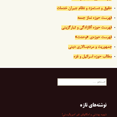
حقوق و دستمزد و نظام جبران خدمات
فهرست حوزه نماز جمعه
فهرست حوزه آقازادگی و تبارگزینی
فهرست حوزه‌ی «وحدت»
جمهوریت و مردم‌سالاری دینی
مطالب حوزه اسرائیل و غزه
جستجو
برای:
نوشته‌های تازه
شهید بهشتی و امکانهای غیر امپریالیستی!