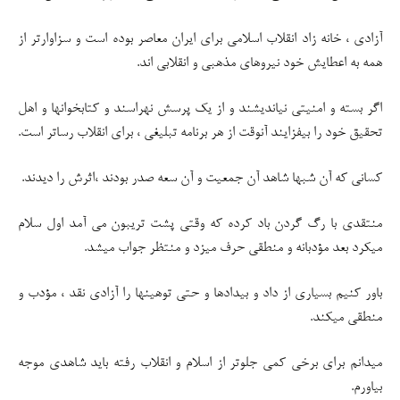
آزادی ، خانه زاد انقلاب اسلامی برای ایران معاصر بوده است و سزاوارتر از
همه به اعطایش خود نیروهای مذهبی و انقلابی اند.
اگر بسته و امنیتی نیاندیشند و از یک پرسش نهراسند و کتابخوانها و اهل
تحقیق خود را بیفزایند آنوقت از هر برنامه تبلیغی ، برای انقلاب رساتر است.
کسانی که آن شبها شاهد آن جمعیت و آن سعه صدر بودند ،اثرش را دیدند.
منتقدی با رگ گردن باد کرده که وقتی پشت تریبون می آمد اول سلام
میکرد بعد مؤدبانه و منطقی حرف میزد و منتظر جواب میشد.
باور کنیم بسیاری از داد و بیدادها و حتی توهینها را آزادی نقد ، مؤدب و
منطقی میکند.
میدانم برای برخی کمی جلوتر از اسلام و انقلاب رفته باید شاهدی موجه
بیاورم.