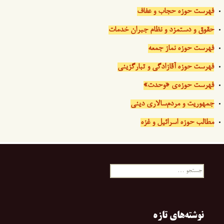
فهرست حوزه حجاب و عفاف
حقوق و دستمزد و نظام جبران خدمات
فهرست حوزه نماز جمعه
فهرست حوزه آقازادگی و تبارگزینی
فهرست حوزه‌ی «وحدت»
جمهوریت و مردم‌سالاری دینی
مطالب حوزه اسرائیل و غزه
جستجو
برای:
نوشته‌های تازه