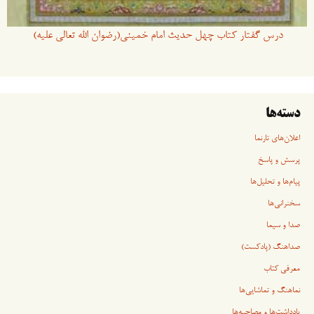
درس گفتار کتاب چهل حدیث امام خمینی(رضوان الله تعالی علیه)
دسته‌ها
اعلان‌های تارنما
پرسش و پاسخ
پیام‌ها و تحلیل‌ها
سخنرانی‏‏‌ها
صدا و سیما
صداهنگ (پادکست)
معرفی کتاب
نماهنگ و تماشایی‌ها
یادداشت‌ها و مصاحبه‌ها