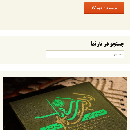
جستجو در تارنما
جستجو
برای: