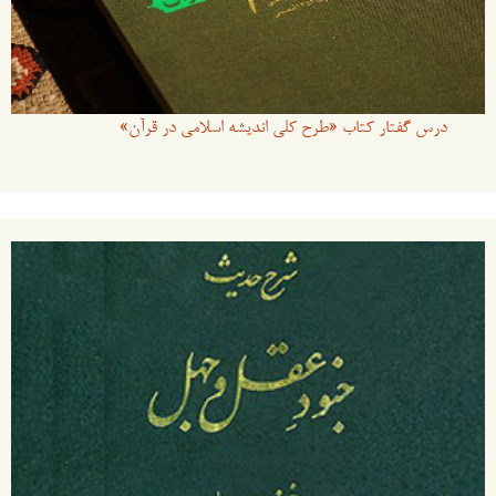
درس گفتار کتاب «طرح کلی اندیشه اسلامی در قرآن»