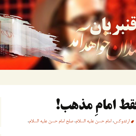
نبریان
قط امامِ مذهب!
ارتدوکس
،
امام حسن علیه السلام
،
صلح امام حسن علیه السلام
،