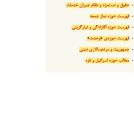
حقوق و دستمزد و نظام جبران خدمات
فهرست حوزه نماز جمعه
فهرست حوزه آقازادگی و تبارگزینی
فهرست حوزه‌ی «وحدت»
جمهوریت و مردم‌سالاری دینی
مطالب حوزه اسرائیل و غزه