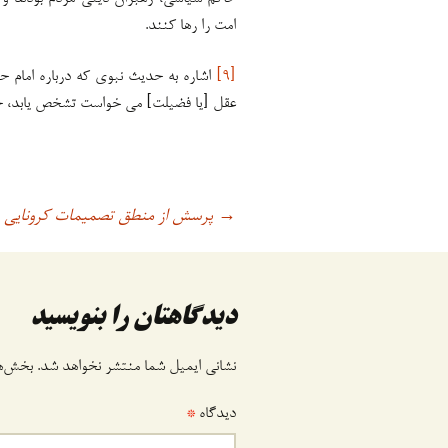
امت را رها کنند.
[۹]
اشاره به حدیث نبوی که درباره امام حسن( ع
عقل [یا فضیلت] می خواست تشخص یابد، حسن
پرسش از منطق تصمیمات کرونایی
اوبری
→
وشته
دیدگاهتان را بنویسید
نشانی ایمیل شما منتشر نخواهد شد.
بخش‌ها
دیدگاه
*