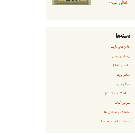
تعالی علیه)
دسته‌ها
اعلان‌های تارنما
پرسش و پاسخ
پیام‌ها و تحلیل‌ها
سخنرانی‏‏‌ها
صدا و سیما
صداهنگ (پادکست)
معرفی کتاب
نماهنگ و تماشایی‌ها
یادداشت‌ها و مصاحبه‌ها