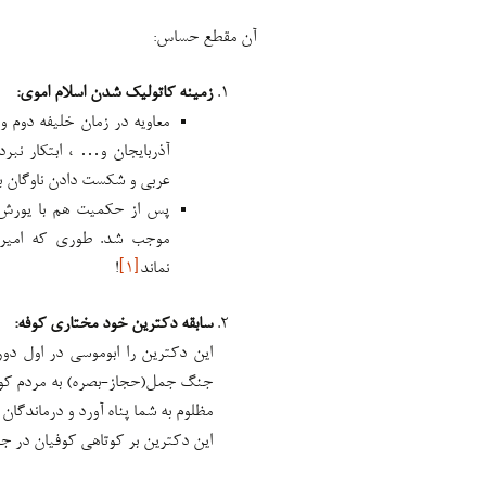
آن مقطع حساس:
زمینه کاتولیک شدن اسلام اموی:
معاویه در زمان خلیفه دوم و
آذربایجان و… ، ابتکار نبر
عربی و شکست دادن ناوگان 
پس از حکمیت هم با یورش‌
موجب شد. طوری که امیرال
نماند
[۱]
!
سابقه دکترین خود مختاری کوفه:
این دکترین را ابوموسی در اول دو
جنگ جمل(حجاز-بصره) به مردم کوفه 
مظلوم به شما پناه آورد و درماندگان 
این دکترین بر کوتاهی کوفیان در ج