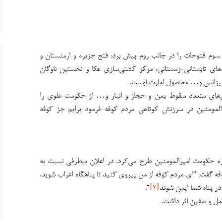
 سوم فتوحات را در جانب روم پیش برد: فتح جزیره و ارمنستان و
دهای تابستانی-زمستانی، مرکز کشتی‌سازی عکا و نخستین ناوگان
بیزانس و… محصول امارت اوست.
های متعدد سقوط یمن و حجاز و انبار و… از حکومت علوی را
مومنین در سرزنش کوتاهی مردم کوفه فرمود برایم جز کوفه
ره حکومت امیرالمومنین طرح می‌کرد. در اعلان بیطرفی نسبت به
گفت: “ای مردم کوفه از من پیروی کنید تا پناهگاه اعراب شوید.
در پناه شما ایمن شوند
[۲]
“.
مل و صفین اثر داشت.