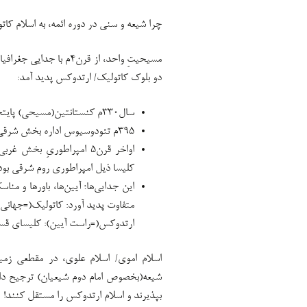
چرا شیعه و سنی در دوره ائمه، به اسلام کات
دو بلوک کاتولیک/ ارتدوکس پدید آمد:
سال۳۳۰م کنستانتین(مسیحی) پایتخت را از رم به قسطنطنیه منتقل و جدایی شروع شد.
۳۹۵م تئودوسیوس اداره بخش شرقی و غربی امپراطوری روم(مسیحی) جدا کرد.
اواخر قرن۵ امپراطوریِ 
کلیسا ذیل امپراطوری روم شرقی بود
این جدایی‌ها؛ آیین‌ها، باورها و 
متفاوت پدید آورد: کاتولیک(=جهانی
ارتدوکس(=راست آیین): کلیسای ق
اسلام اموی/ اسلام علوی، در مقطعی زمی
شیعه(بخصوص امام دوم شیعیان) ترجیح داد
بپذیرند و اسلام ارتدوکس را مستقل کنند!