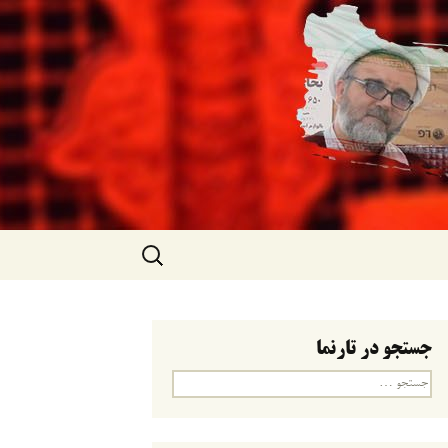
جستجو
برای:
جستجو در تارنما
جستجو
برای: