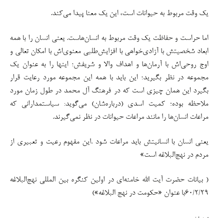
یک وقت مربوط به حیوانات است، این یک معنا پیدا می‌کند.
اما حراست و حفاظت یک وقت مربوط به انسان‌هاست. یعنی انسان را با همه
ابعاد شخصیتش با آزادی‌خواهی با افزایش‌طلبی معنوی‌اش با امکان تعالی و
اوج روحی‌اش با آرمان‌ها و اهداف والا و شریفش؛ اینها را به عنوان یک
مجموعه در نظر بگیرید؛ این باید با همه این مجموعه مورد رعایت قرار
بگیرد این همان چیزی است که در فرهنگ آل محمد در طول زمان مورد
ملاحظه بوده؛ کمیت اسدی (درباره‌شان) می‌گوید: سیاستمدارانی که
مراعات انسان‌ها را مانند مراعات حیوانات در نظر نمی‌گیرند.
یعنی انسان با انسانیتش باید مراعات شود .این مفهوم رعیت و تعبیری از
مردم در نهج‌البلاغه است»
( بیانات حضرت آیت الله خامنه‌ای در اولین کنگره بین المللی نهج‌البلاغه
۶۰/۲/۲۹با عنوان «حکومت در نهج البلاغه»)