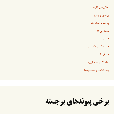
اعلان‌های تارنما
پرسش و پاسخ
پیام‌ها و تحلیل‌ها
سخنرانی‏‏‌ها
صدا و سیما
صداهنگ (پادکست)
معرفی کتاب
نماهنگ و تماشایی‌ها
یادداشت‌ها و مصاحبه‌ها
برخی پیوندهای برجسته