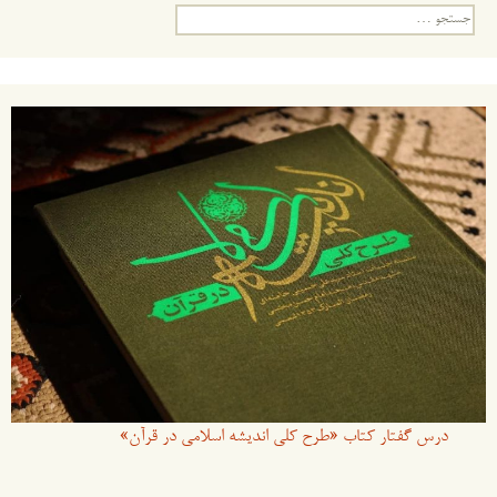
جستجو
برای:
درس گفتار کتاب «طرح کلی اندیشه اسلامی در قرآن»