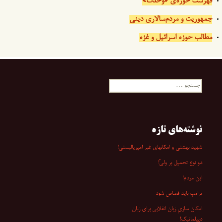
فهرست حوزه‌ی «وحدت»
جمهوریت و مردم‌سالاری دینی
مطالب حوزه اسرائیل و غزه
جستجو
برای:
نوشته‌های تازه
شهید بهشتی و امکانهای غیر امپریالیستی!
دو نوع تحمیل بر ولیّ!
این مردم!
ترامپ باید قصاص شود
امکان سازیِ زبان انقلابی برای زبان
دیپلماتیک!