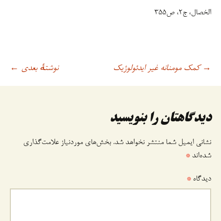
الخصال، ج‏۲، ص۳۵۵
کمک مومنانه غیر ایدئولوژیک
نوشتهٔ بعدی
→
اوبری
←
وشته
دیدگاهتان را بنویسید
نشانی ایمیل شما منتشر نخواهد شد.
بخش‌های موردنیاز علامت‌گذاری
شده‌اند
*
دیدگاه
*