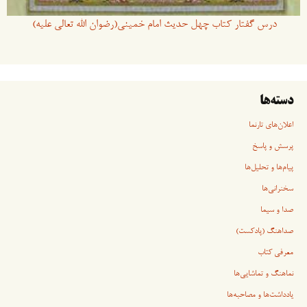
درس گفتار کتاب چهل حدیث امام خمینی(رضوان الله تعالی علیه)
دسته‌ها
اعلان‌های تارنما
پرسش و پاسخ
پیام‌ها و تحلیل‌ها
سخنرانی‏‏‌ها
صدا و سیما
صداهنگ (پادکست)
معرفی کتاب
نماهنگ و تماشایی‌ها
یادداشت‌ها و مصاحبه‌ها