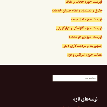
فهرست حوزه حجاب و عفاف
حقوق و دستمزد و نظام جبران خدمات
فهرست حوزه نماز جمعه
فهرست حوزه آقازادگی و تبارگزینی
فهرست حوزه‌ی «وحدت»
جمهوریت و مردم‌سالاری دینی
مطالب حوزه اسرائیل و غزه
جستجو
برای:
نوشته‌های تازه