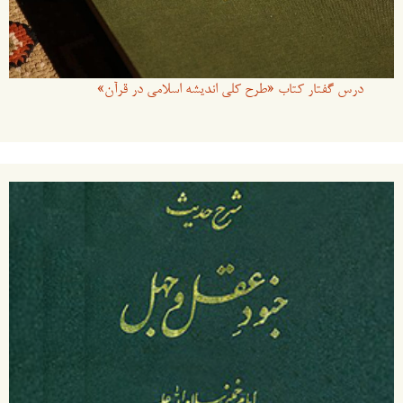
درس گفتار کتاب «طرح کلی اندیشه اسلامی در قرآن»