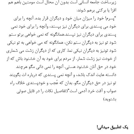
زیرساخت جامعه انسانی است بدون آن محال است مومنین باهم هم
افزا یا برکتی برهم شوند:
“پسرم! خود را میزان میان خود و دیگران قرار بده. آنچه را برای
خود می پسندی برای دیگران نیز بپسند، وآنچه را برای خود نمی
پسندی برای دیگران نیز نپسند.همانگونه که نمی خواهی برتو ستم
شود تو نیز به دیگران ستم نکن، همانگونه که می خواهی به تو نیکی
شود تونیز به دیگران نیکی نما. کاری که از دیگران زشت می شماری
از خودت نیز زشت شمار. از مردم برای خود به آن خشنود باش که از
خود در حق آنان خشنود هستی. آنچه را نمی دانی مگو هرچند
دانسته هایت اندک باشد، و آنچه نمی پسندی که درباره ات بگویند
تو نیز در حق دیگران مگو. بدان که عُجب و خودپسندی خلاف راه
صواب و آفت خرد آدمی است”(تفاصیل نکات را در فایل صوتی
بشنوید)
یک تطبیق میدانی!