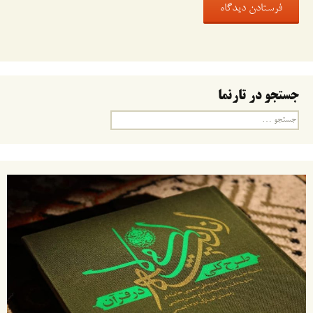
جستجو در تارنما
جستجو
برای: