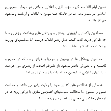
همین ایام اقلا سه گروه حزب اللهی، انقلابی و ولائی در میدان جمهوری
اسلامی در ستیز باهم اند در حالیکه همه مومن به انقلاب و آرمانند و میشود
هم افزا باشند:
– مخالفین واکسن یا
اجباری
بودنش و پروتکل های بهداشت جهانی و…/
چه تقلایی دارند ثابت کنند عمل رهبر انقلاب درست اما سیاستهای وزارت
بهداشت و ستاد کرونا غلط است!
– مخالفین پروتکل ها در
اربعین
و حرمها و هیاتها و… که در محرم و
فاطمیه و…تنورش داغتر میشود باز علیرغم اطاعت از رهبری می خواهند
سیاستهای اعلامی در اربعین و مناسبات را زیر سئوال ببرند!
– عده ای از عدالتخواهان که باز خود را ولایت پذیر می دانند و مخالفت
عملی را ممنوع اما مخالفت سیاستهای
خصوصی سازی
یا برخی رویه ها در
نهادهای حاکمیتی (حتی زیر نظر رهبری) هستند!